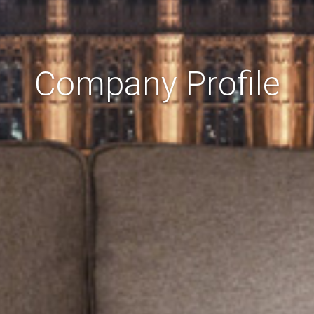
Company Profile